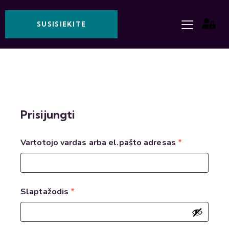
SUSISIEKITE
Prisijungti
Vartotojo vardas arba el.pašto adresas
*
Slaptažodis
*