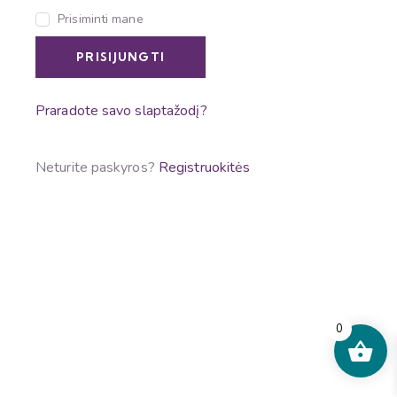
Prisiminti mane
PRISIJUNGTI
Praradote savo slaptažodį?
Neturite paskyros?
Registruokitės
0