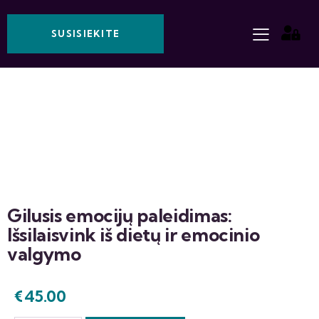
SUSISIEKITE
Gilusis emocijų paleidimas:
Išsilaisvink iš dietų ir emocinio
valgymo
€
45.00