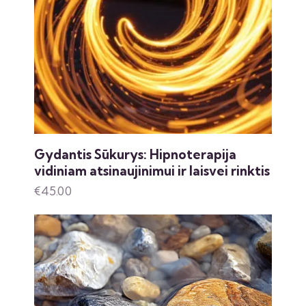
Gydantis Sūkurys: Hipnoterapija
vidiniam atsinaujinimui ir laisvei rinktis
€
45.00