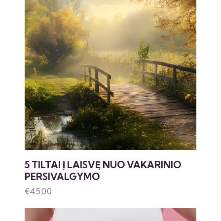
5 TILTAI Į LAISVĘ NUO VAKARINIO
PERSIVALGYMO
€
45.00