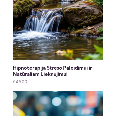
Hipnoterapija Streso Paleidimui ir
Natūraliam Lieknėjimui
€
45.00