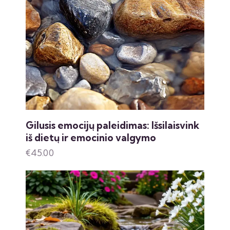
Gilusis emocijų paleidimas: Išsilaisvink
iš dietų ir emocinio valgymo
€
45.00