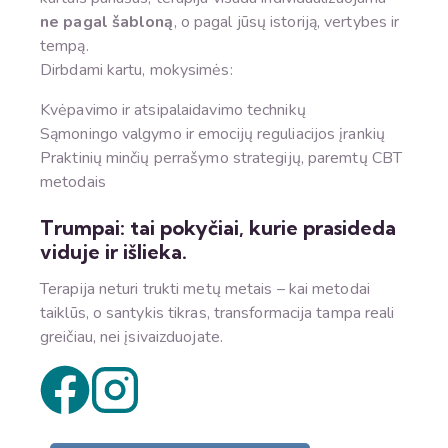
ne pagal šabloną
, o pagal jūsų istoriją, vertybes ir
tempą.
Dirbdami kartu, mokysimės:
Kvėpavimo ir atsipalaidavimo technikų
Sąmoningo valgymo ir emocijų reguliacijos įrankių
Praktinių minčių perrašymo strategijų, paremtų CBT
metodais
Trumpai: tai pokyčiai, kurie prasideda
viduje ir išlieka.
Terapija neturi trukti metų metais – kai metodai
taiklūs, o santykis tikras, transformacija tampa reali
greičiau, nei įsivaizduojate.